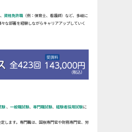
、
資格免許職
（例：保育士、看護師）など、多岐に
様々な部署を経験しながらキャリアアップしていく
試験
、
一般職試験
、
専門職試験
、
経験者採用試験
に
決定します。専門職は、国税専門官や財務専門官、労