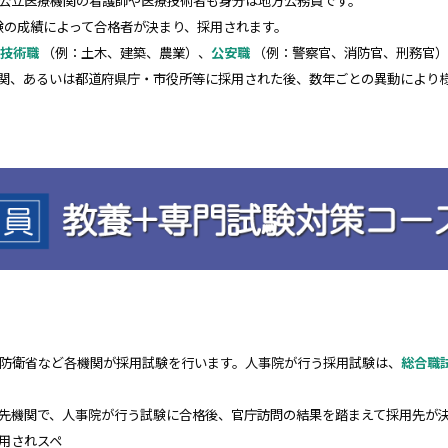
公立医療
機関の看護師や医療技術者も身分は地方公務員です。
験の成績に
よって合格者が決まり、採用されます。
技術職
（例：土木、建築、農業）、
公安職
（例：警察官、消防官、刑務官）
関、あるいは都道府県庁・市役所等に採用された後、数年ごとの異動により
防衛省など各機関が採用試験を行います。人事院が行う採用試験は、
総合職
先機関で、人事院が行う試験に合格後、官庁訪問の結果を踏まえて採用先が
用されスペ