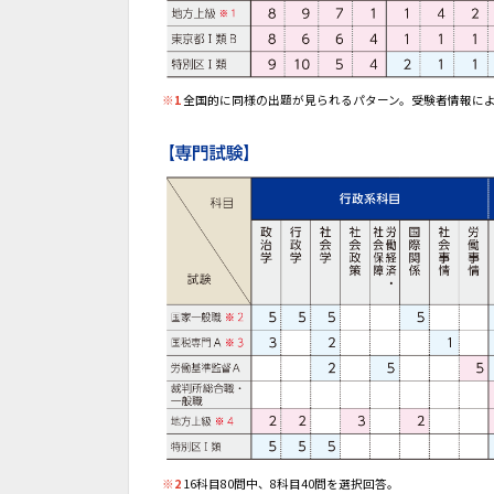
※1
全国的に同様の出題が見られるパターン。受験者情報に
※2
16科目80問中、8科目40問を選択回答。