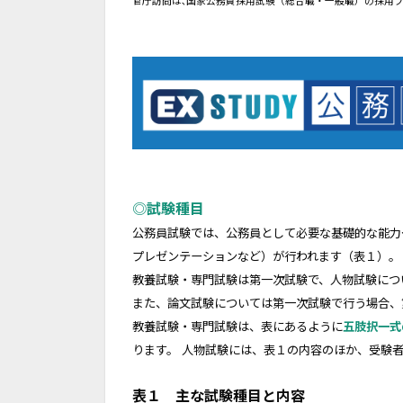
官庁訪問は､国家公務員採用試験（総合職・一般職）の採用プ
◎
試験種目
公務員試験では、公務員として必要な基礎的な能力
プレゼンテーションなど）が行われます（表１）。
教養試験・専門試験は第一次試験で、人物試験につ
また、論文試験については第一次試験で行う場合、
教養試験・専門試験は、表にあるように
五肢択一式
ります。
人物試験には、表１の内容のほか、受験者
表１ 主な試験種目と内容