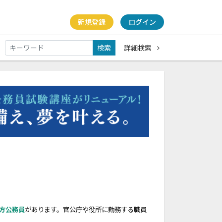
新規登録
ログイン
検索
詳細検索
方公務員
があります。官公庁や役所に勤務する職員