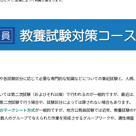
ロセスで､試験によって時期が異なります。
や各試験区分に応じて必要な専門的な知識などについての筆記試験と、人柄
いては第二次試験（およびそれ以降）で行われるのが一般的ですが、最近は
第二次試験で行う場合や、試験区分によっては課されない場合もあります。
のマークシート方式
が一般的ですが、地方公務員試験では近年、教養試験の代
数人のグループで与えられた作業を完成させるグループワークや、適性検査