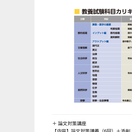
＋ 論文対策講座
【内容】論文対策講義（6回）＋添削