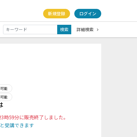
新規登録
ログイン
検索
詳細検索
講可能
講可能
は
日 23時59分に販売終了しました。
と受講できます