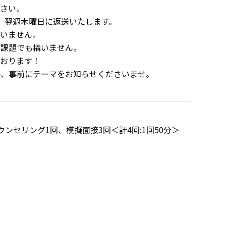
ださい。
を、翌週木曜日に返送いたします。
構いません。
た課題でも構いません。
ております！
か、事前にテーマをお知らせくださいませ。
ンセリング1回、模擬面接3回＜計4回:1回50分＞
法