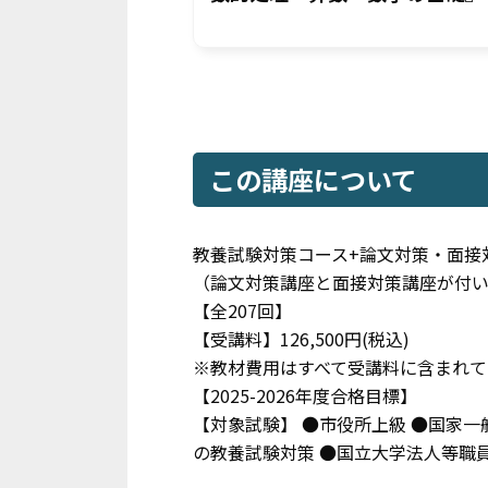
この講座について
教養試験対策コース+論文対策・面接
（論文対策講座と面接対策講座が付
【全207回】
【受講料】126,500円(税込)
※教材費用はすべて受講料に含まれて
【2025-2026年度合格目標】
【対象試験】 ●市役所上級 ●国家一
の教養試験対策 ●国立大学法人等職員