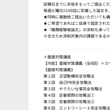
試験日までに余裕をもってご提出く
毎週火曜日15:00迄に到着した論文
★同時に複数枚ご提出いただいても
★ご希望であればご自身で設定され
★「職務経験者論文」の添削も承っ
※念のため添削対象内の課題である
＋面接対策講座
【内容】面接対策講義（全8回）＋カウ
【面接対策講義】
第１回 志望動機完全攻略法
第２回 自己PR完全攻略法
第３回 やりたい仕事完全攻略法
第４回 定番質問の攻略法①
第５回 定番質問の攻略法②
第６回 エントリーシート完全攻略