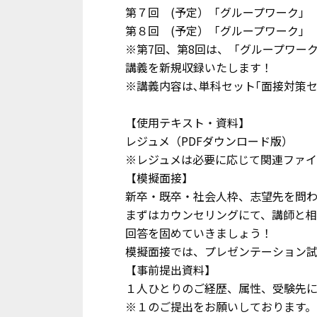
第７回 (予定）「グループワーク」
第８回 (予定）「グループワーク」
※第7回、第8回は、「グループワー
講義を新規収録いたします！
※講義内容は､単科セット｢面接対策
【使用テキスト・資料】
レジュメ（PDFダウンロード版）
※レジュメは必要に応じて関連ファイ
【模擬面接】
新卒・既卒・社会人枠、志望先を問わ
まずはカウンセリングにて、講師と相
回答を固めていきましょう！
模擬面接では、プレゼンテーション
【事前提出資料】
１人ひとりのご経歴、属性、受験先
※１のご提出をお願いしております。