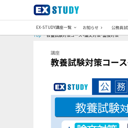
EX-STUDY講座一覧
お知らせ
公務員試
Top
教養試験対策コース+論文対策･面接対策
講座
教養試験対策コース