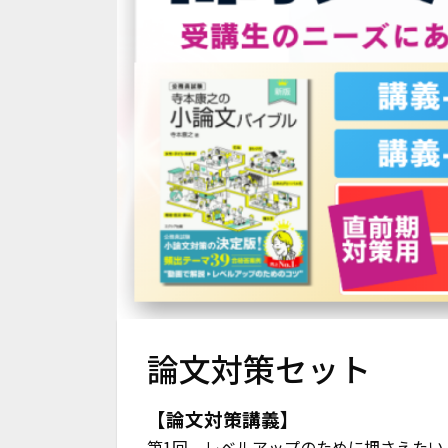
論文対策セット
【論文対策講義】
第1回 レベルアップのために押さえたい「