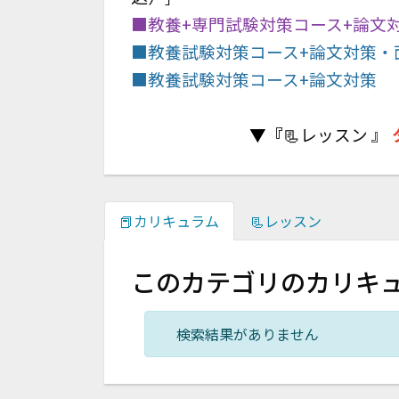
■教養+専門試験対策コース+論文
■教養試験対策コース+論文対策・
■教養試験対策コース+論文対策
▼『
📃レッスン 』
📕カリキュラム
📃レッスン
このカテゴリのカリキ
検索結果がありません