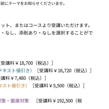
事前にテーマをお知らせくださいませ。
セット、または
コースより受講いただけます。
り・なし、添削あり・なしを選択することがで
受講料￥18,700（税込）］
テキスト値引き）
［
受講料￥16,720（税込）
］
講料￥7,480（税込）
］
キスト値引き）
［
受講料￥5,500（税込）
］
対策・面接対策
［
受講料￥192,500（税