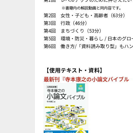
※書籍内の解説動画と同内容です。
第2回 女性・子ども・高齢者（63分）
第3回 行政（46分）
第4回 まちづくり（53分）
第5回 環境・防災・暮らし / 日本のグロ
第6回 働き方/「資料読み取り型」もハン
【使用テキスト・資料】
最新刊『寺本康之の小論文バイブル