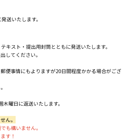
に発送いたします。
、テキスト・提出用封筒とともに発送いたします。
提出してください。
郵便事情にもよりますが20日間程度かかる場合がござ
い。
翌週木曜日に返送いたします。
ません。
題でも構いません。
ります！