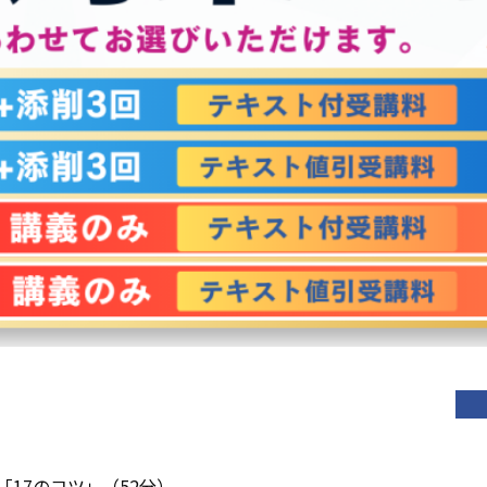
17のコツ」（52分）