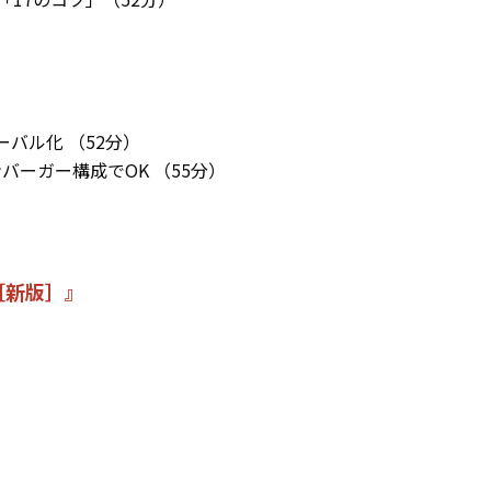
ーバル化 （52分）
バーガー構成でOK （55分）
［新版］』