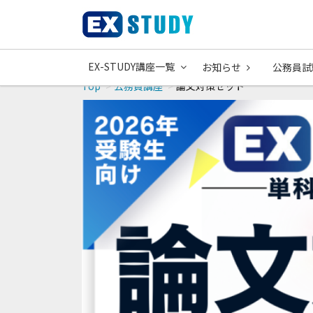
EX-STUDY講座一覧
お知らせ
公務員試
Top
公務員講座
論文対策セット