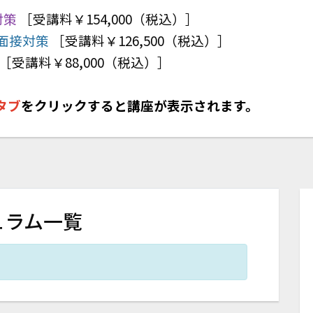
対策
［
受講料￥154,000（税込）
］
面接対策
［
受講料￥126,500（税込）
］
［
受講料￥88,000（税込）
］
タブ
をクリックすると講座が表示されます。
ュラム一覧