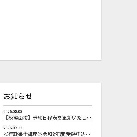
お知らせ
2026.08.03
【模擬面接】予約日程表を更新いたしました。(8月3日時点)
2026.07.22
＜行政書士講座＞令和8年度 受験申込スタート！