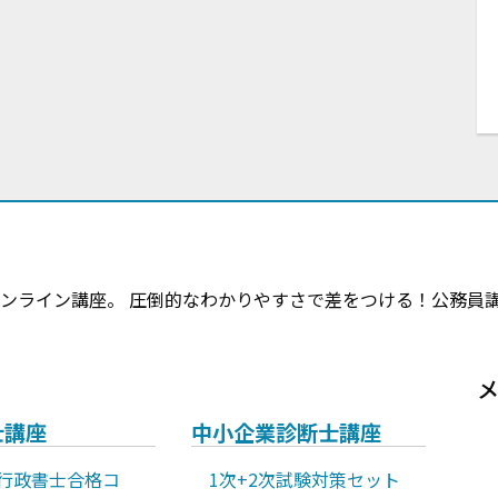
DYオンライン講座。 圧倒的なわかりやすさで差をつける！公務
士講座
中小企業診断士講座
年行政書士合格コ
1次+2次試験対策セット