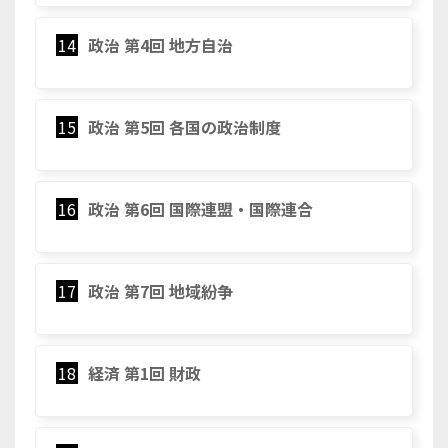
14
政治 第4回 地方自治
15
政治 第5回 各国の政治制度
16
政治 第6回 国際連盟・国際連合
17
政治 第7回 地域紛争
18
経済 第1回 財政