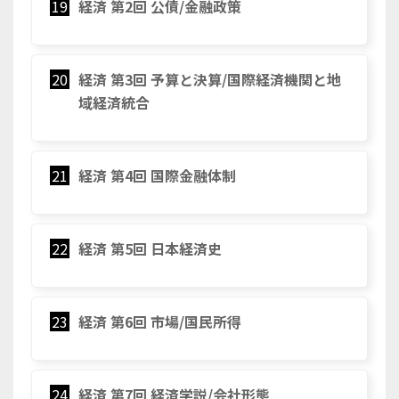
19
経済 第2回 公債/金融政策
20
経済 第3回 予算と決算/国際経済機関と地
域経済統合
21
経済 第4回 国際金融体制
22
経済 第5回 日本経済史
23
経済 第6回 市場/国民所得
24
経済 第7回 経済学説/会社形態