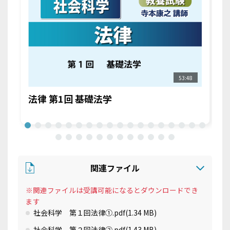
53:48
法律 第1回 基礎法学
関連ファイル
※関連ファイルは受講可能になるとダウンロードでき
ます
社会科学 第１回法律①.pdf
(1.34 MB)
社会科学 第２回法律②.pdf
(1.43 MB)