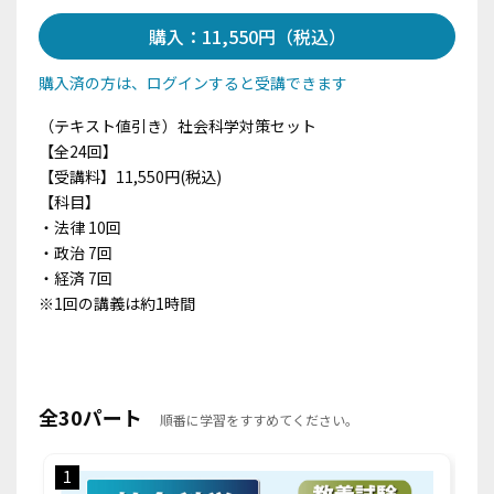
購入：11,550円（税込）
購入済の方は、ログインすると受講できます
（テキスト値引き）社会科学対策セット
【全24回】
【受講料】11,550円(税込)
【科目】
・法律 10回
・政治 7回
・経済 7回
※1回の講義は約1時間
全30パート
順番に学習をすすめてください。
1
2