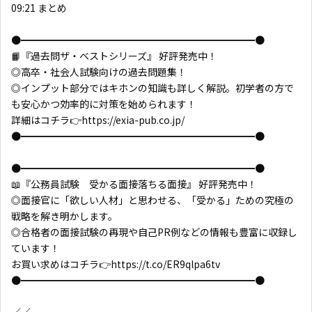
09:21 まとめ
●━━━━━━━━━━━━━━━━━━━━━━━━●
📙『過去問ザ・ベストシリーズ』 好評発売中！
◎高卒・社会人試験向けの過去問題集！
◎インプット部分ではキホンの知識も詳しく解説。初学者の方で
も安心かつ効率的に対策を始められます！
詳細はコチラ👉https://exia-pub.co.jp/
●━━━━━━━━━━━━━━━━━━━━━━━━●
●━━━━━━━━━━━━━━━━━━━━━━━━●
📖『公務員試験 受かる面接落ちる面接』 好評発売中！
◎面接官に「欲しい人材」と思わせる、「受かる」ための究極の
戦略を解き明かします。
◎合格者の面接試験の再現や自己PR例などの情報も豊富に収録し
ています！
お買い求めはコチラ👉https://t.co/ER9qlpa6tv
●━━━━━━━━━━━━━━━━━━━━━━━━●