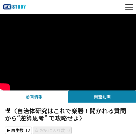
動画情報
関連動画
🎥〈自治体研究はこれで楽勝！聞かれる質問
から“逆算思考” で攻略せよ〉
再生数
12
お気に入り数
0