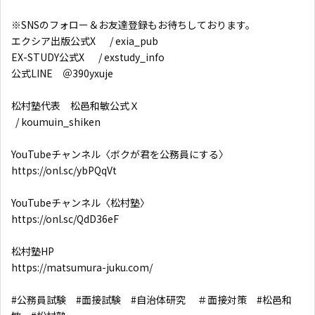
※SNSのフォロー＆お友達登録もお待ちしております。
エクシア出版公式X / exia_pub
EX-STUDY公式X / exstudy_info
公式LINE ＠390yxuje
松村塾代表 松邑和敏公式Ｘ
/ koumuin_shiken
YouTubeチャンネル〈ボクが君を公務員にする〉
https://onl.sc/ybPQqVt
YouTubeチャンネル〈松村塾〉
https://onl.sc/QdD36eF
松村塾HP
https://matsumura-juku.com/
#公務員試験 #面接試験 #自治体研究 ＃面接対策 #松邑和