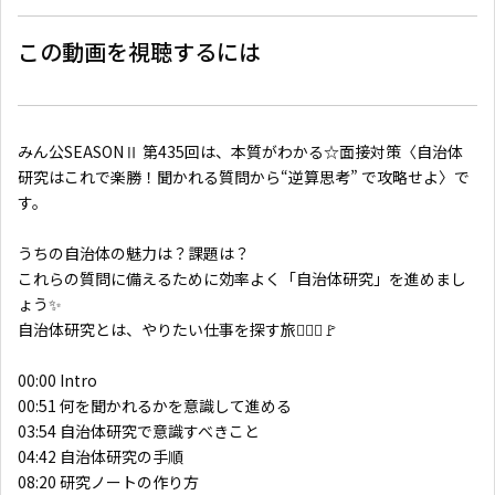
この動画を視聴するには
みん公SEASONⅡ 第435回は、本質がわかる☆面接対策〈自治体
研究はこれで楽勝！聞かれる質問から“逆算思考” で攻略せよ〉で
す。
うちの自治体の魅力は？課題は？
これらの質問に備えるために効率よく「自治体研究」を進めまし
ょう✨
自治体研究とは、やりたい仕事を探す旅🙋🏼‍♂️🚩
00:00 Intro
00:51 何を聞かれるかを意識して進める
03:54 自治体研究で意識すべきこと
04:42 自治体研究の手順
08:20 研究ノートの作り方