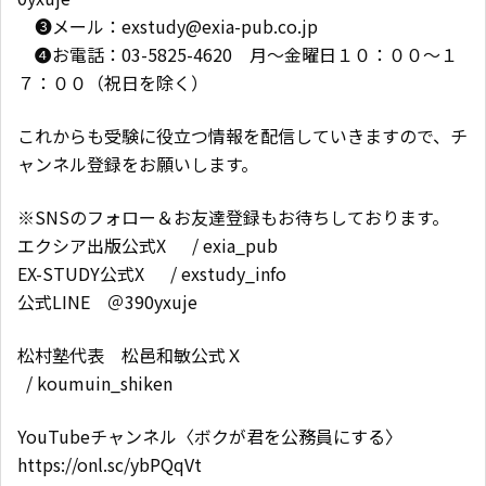
❸メール：exstudy@exia-pub.co.jp
❹お電話：03-5825-4620 月～金曜日１０：００～１
７：００（祝日を除く）
これからも受験に役立つ情報を配信していきますので、チ
ャンネル登録をお願いします。
※SNSのフォロー＆お友達登録もお待ちしております。
エクシア出版公式X / exia_pub
EX-STUDY公式X / exstudy_info
公式LINE ＠390yxuje
松村塾代表 松邑和敏公式Ｘ
/ koumuin_shiken
YouTubeチャンネル〈ボクが君を公務員にする〉
https://onl.sc/ybPQqVt