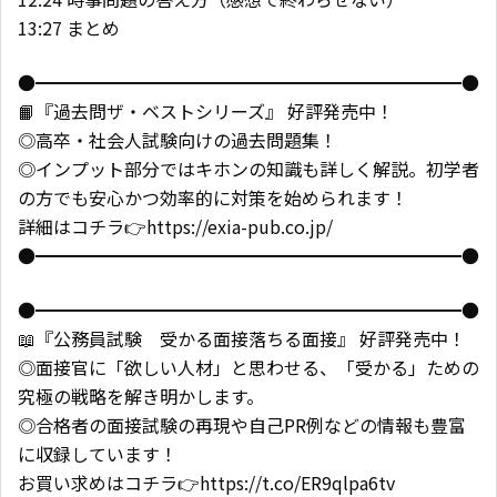
13:27 まとめ
●━━━━━━━━━━━━━━━━━━━━━━━━●
📙『過去問ザ・ベストシリーズ』 好評発売中！
◎高卒・社会人試験向けの過去問題集！
◎インプット部分ではキホンの知識も詳しく解説。初学者
の方でも安心かつ効率的に対策を始められます！
詳細はコチラ👉https://exia-pub.co.jp/
●━━━━━━━━━━━━━━━━━━━━━━━━●
●━━━━━━━━━━━━━━━━━━━━━━━━●
📖『公務員試験 受かる面接落ちる面接』 好評発売中！
◎面接官に「欲しい人材」と思わせる、「受かる」ための
究極の戦略を解き明かします。
◎合格者の面接試験の再現や自己PR例などの情報も豊富
に収録しています！
お買い求めはコチラ👉https://t.co/ER9qlpa6tv