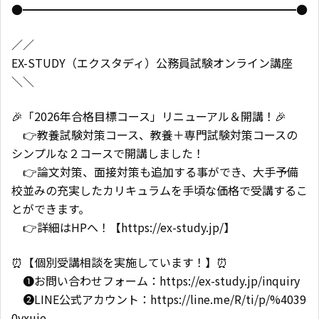
●━━━━━━━━━━━━━━━━━━━━━━━━●
／／
EX-STUDY（エクスタディ）公務員試験オンライン講座
＼＼
🎉「2026年合格目標コース」リニューアル＆開講！🎉
👉教養試験対策コース、教養＋専門試験対策コースの
シンプルな２コースで開講しました！
👉論文対策、面接対策も追加する事ができ、大手予備
校並みの充実したカリキュラムを手頃な価格で受講するこ
とができます。
👉詳細はHPへ！【https://ex-study.jp/】
⏰【個別受講相談を実施しています！】⏰
❶お問い合わせフォーム：https://ex-study.jp/inquiry
❷LINE公式アカウント：https://line.me/R/ti/p/%4039
0yxuje