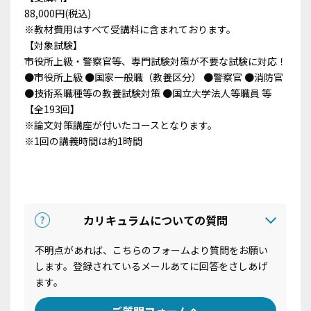
88,000円(税込)
※教材費用はすべて受講料に含まれております。
【対象試験】
市役所上級・警察官等、専門試験対策が不要な試験に対応！
●市役所上級 ●国家一般職（教養区分） ●警察官 ●消防官
●技術系職種等の教養試験対策 ●国立大学法人等職員 等
【全193回】
※論文対策講座が付いたコースとなります。
※1回の講義時間は約1時間
カリキュラムについての質問
不明点があれば、こちらのフォームより質問をお願い
します。登録されているメールあてに回答をさしあげ
ます。
ご質問フォームへ