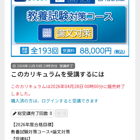
2026年11月30日 23時59分
受講終了
このカリキュラムを受講するには
このカリキュラムは2026年04月28日 00時00分に販売終了
しました。
購入済の方は、ログインすると受講できます
総受講完了回数
0
0
【2026年度合格目標】
教養試験対策コース+論文対策
【受講料】