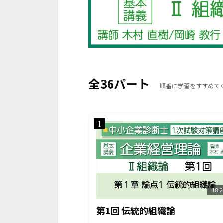
全36パート
順番に学習をすすめて
1
18:2
第1回 伝統的組織論