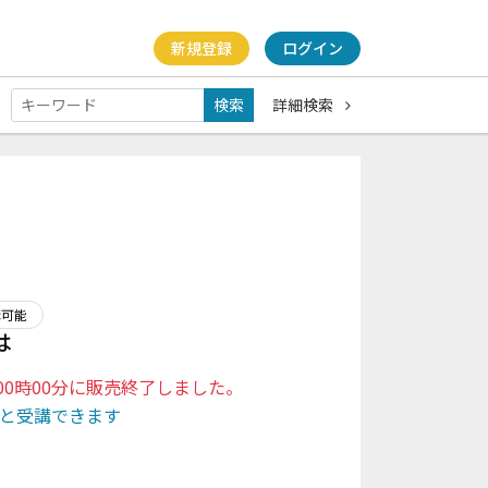
新規登録
ログイン
検索
詳細検索
講可能
は
日 00時00分に販売終了しました。
と受講できます