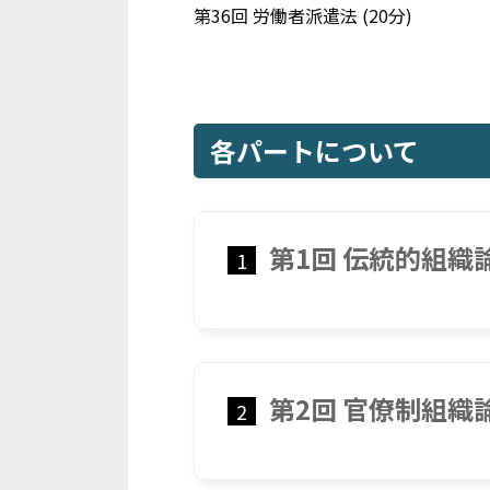
第36回 労働者派遣法
(20分)
各パートについて
第1回 伝統的組織
1
第2回 官僚制組織
2