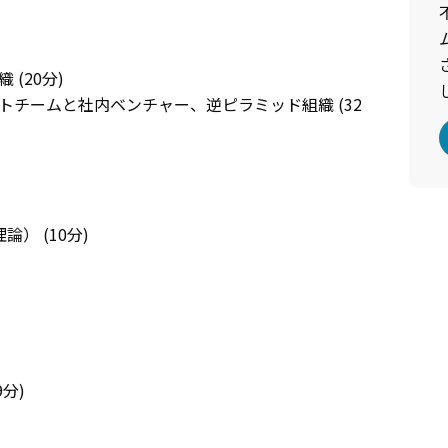
織
(20分)
クトチームと社内ベンチャー、逆ピラミッド組織
(32
理論）
(10分)
9分)