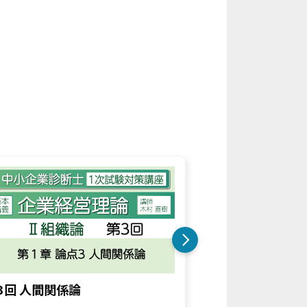
4
3回 人間関係論
第4回 近代的組