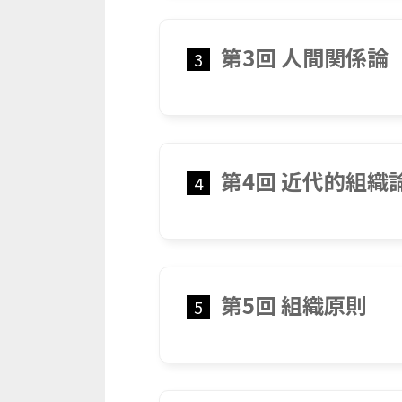
第3回 人間関係論
3
第4回 近代的組織
4
第5回 組織原則
5