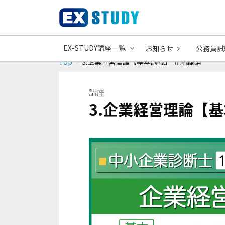
EX-STUDY講座一覧
お知らせ
公務員試
Top
3.企業経営理論【基本講義】 Ⅱ組織論
講座
3.企業経営理論【