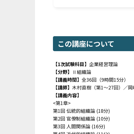
この講座について
【1次試験科目】
企業経営理論
【分野】
Ⅱ組織論
【講義時間】
全36回（9時間15分）
【講師】
木村直樹（第1～27回）／岡
【講義内容】
<第1章>
第1回 伝統的組織論
(18分)
第2回 官僚制組織論
(10分)
第3回 人間関係論
(16分)