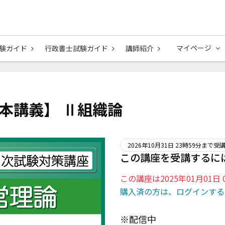
マイページ
験ガイド
行政書士試験ガイド
講師紹介
基本講義】 Ⅱ組織論
2026年10月31日 23時59分まで受
この講座を受講するに
この講座は2025年01月01
購入済の方は、ログインする
※配信中