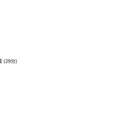
成
(29分)