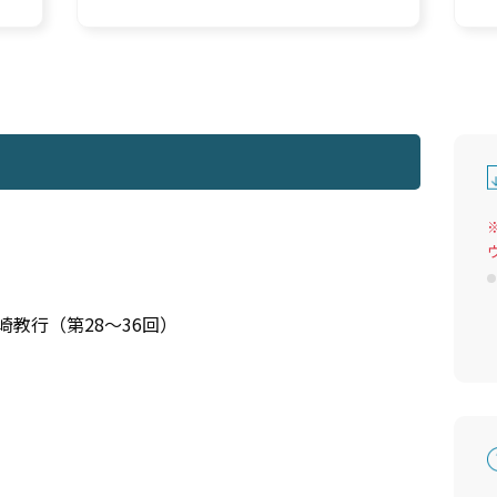
崎教行（第28～36回）