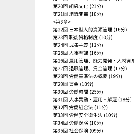
第20回 組織文化
(21分)
第21回 組織変革
(18分)
<第3章>
第22回 日本型人的資源管理
(16分)
第23回 職能資格制度
(10分)
第24回 成果主義
(13分)
第25回 人事考課
(16分)
第26回 雇用管理、能力開発・人材育
第27回 退職管理、賃金管理
(17分)
第28回 労働基準法の概要
(19分)
第29回 賃金
(18分)
第30回 労働時間
(25分)
第31回 人事異動・雇用・解雇
(18分)
第32回 労働組合法
(11分)
第33回 労働安全衛生法
(10分)
第34回 労働保険
(10分)
第35回 社会保険
(09分)